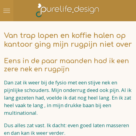
Ga
direct
naar
de
Van trap lopen en koffie halen op
hoofdinhoud
kantoor ging mijn rugpijn niet over
Eens in de paar maanden had ik een
zere nek en rugpijn
Dan zat ik weer bij de fysio met een stijve nek en
pijnlijke schouders. Mijn onderrug deed ook pijn. Al ik
lang gezeten had, voelde ik dat nog heel lang. En ik zat
heel vaak te lang , in mijn drukke baan bij een
multinational.
Dus alles zat vast. Ik dacht: even goed laten masseren
en dan kan ik weer verder.