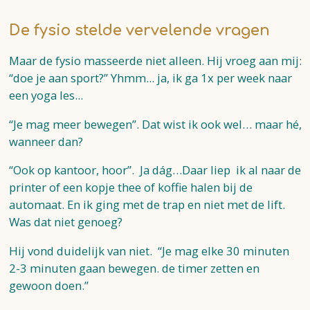
De fysio stelde vervelende vragen
Maar de fysio masseerde niet alleen. Hij vroeg aan mij:
“doe je aan sport?” Yhmm... ja, ik ga 1x per week naar
een yoga les...
“Je mag meer bewegen”. Dat wist ik ook wel… maar hé,
wanneer dan?
“Ook op kantoor, hoor”. Ja dág…Daar liep ik al naar de
printer of een kopje thee of koffie halen bij de
automaat. En ik ging met de trap en niet met de lift.
Was dat niet genoeg?
Hij vond duidelijk van niet. “Je mag elke 30 minuten
2-3 minuten gaan bewegen. de timer zetten en
gewoon doen.”