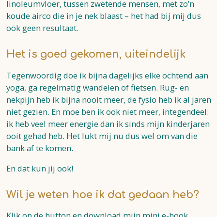
linoleumvloer, tussen zwetende mensen, met zo’n
koude airco die in je nek blaast – het had bij mij dus
ook geen resultaat.
Het is goed gekomen, uiteindelijk
Tegenwoordig doe ik bijna dagelijks elke ochtend aan
yoga, ga regelmatig wandelen of fietsen. Rug- en
nekpijn heb ik bijna nooit meer, de fysio heb ik al jaren
niet gezien. En moe ben ik ook niet meer, integendeel:
ik heb veel meer energie dan ik sinds mijn kinderjaren
ooit gehad heb. Het lukt mij nu dus wel om van die
bank af te komen.
En dat kun jij ook!
Wil je weten hoe ik dat gedaan heb?
Klik op de button en download mijn mini e-book.