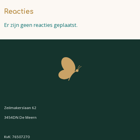
Reacties
Er zijn geen reacties geplaatst.
Zeilmakerslaan 62
3454DN De Meern
KvK: 76507270