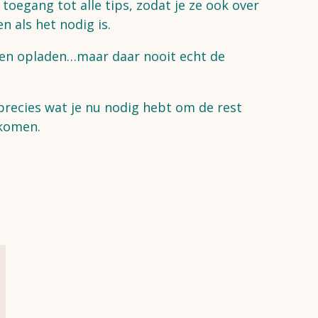
toegang tot alle tips, zodat je ze ook over
 als het nodig is.
llen opladen…maar daar nooit echt de
 precies wat je nu nodig hebt om de rest
 komen.