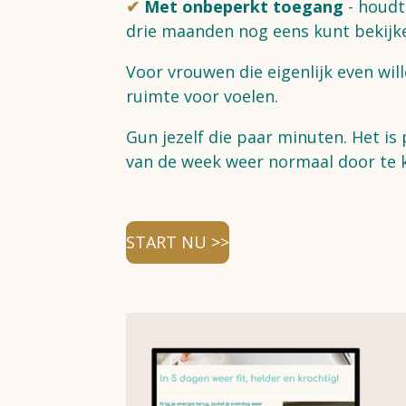
✔
Met onbeperkt toegang
- houdt 
drie maanden nog eens kunt bekijken
Voor vrouwen die eigenlijk even wi
ruimte voor voelen.
Gun jezelf die paar minuten. Het is
van de week weer normaal door te
START NU >>