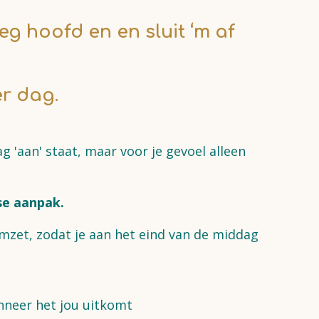
eg hoofd en en sluit ‘m af
er dag.
ag 'aan' staat, maar voor je gevoel alleen
se aanpak.
mzet, zodat je aan het eind van de middag
neer het jou uitkomt