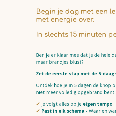
Begin je dag met een le
met energie over.
In slechts 15 minuten p
Ben je er klaar mee dat je de hele d
maar brandjes blust?
Zet de eerste stap met de 5-daag
Ontdek hoe je in 5 dagen de knop o
niet meer volledig opgebrand bent.
✔
Je volgt alles op je
eigen tempo
✔
Past in elk schema -
Waar en wan