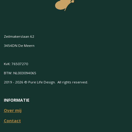
Zeilmakerslaan 62
3454DN De Meern
KvK: 76507270
BTW: NL003094065
2019 - 2026 © Pure Life Design. All rights reserved.
INFORMATIE
Over mij
Contact