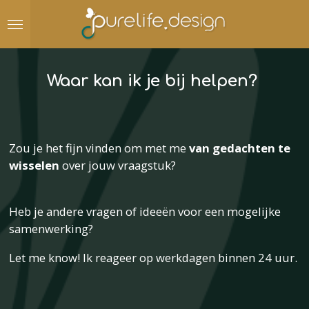
Ga
direct
naar
de
Waar kan ik je bij helpen?
hoofdinhoud
Zou je het fijn vinden om met me
van gedachten te
wisselen
over jouw vraagstuk?
Heb je andere vragen of ideeën voor een mogelijke
samenwerking?
Let me know! Ik reageer op werkdagen binnen 24 uur.