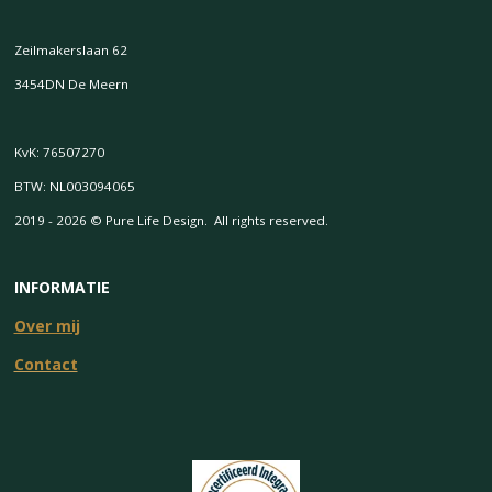
Zeilmakerslaan 62
3454DN De Meern
KvK: 76507270
BTW: NL003094065
2019 - 2026 © Pure Life Design. All rights reserved.
INFORMATIE
Over mij
Contact