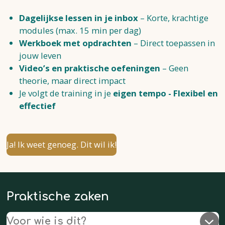
Dagelijkse lessen in je inbox
– Korte, krachtige
modules (max. 15 min per dag)
Werkboek met opdrachten
– Direct toepassen in
jouw leven
Video’s en praktische oefeningen
– Geen
theorie, maar direct impact
Je volgt de training in je
eigen tempo - Flexibel en
effectief
Ja! Ik weet genoeg. Dit wil ik!
Praktische zaken
Voor wie is dit?