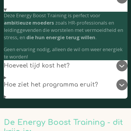
Deze Energy Boost Training is perfect voor
ambitieuze moeders
zoals HR-professionals en
leidinggevenden die worstelen met vermoeidheid en
stress, en
die hun energie terug willen
.
Geen ervaring nodig, alleen de wil om weer energiek
te worden!
Hoeveel tijd kost het?
Hoe ziet het programma eruit?
De Energy Boost Training - dit