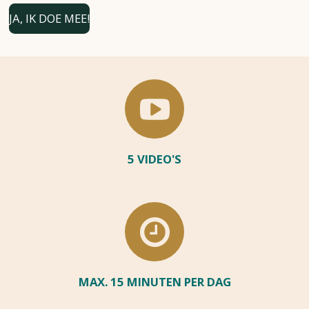
JA, IK DOE MEE!
5 VIDEO'S
MAX. 15 MINUTEN PER DAG