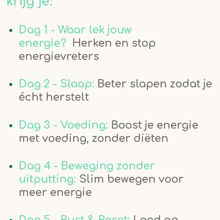
krijg je:
Dag 1 -
Waar lek jouw
energie?
Herken en stop
energievreters
Dag 2 - Slaap:
Beter slapen zodat je
écht herstelt
Dag 3 -
Voeding:
Boost je energie
met voeding, zonder diëten
Dag 4 -
Beweging zonder
uitputting:
S
lim bewegen voor
meer energie
Dag 5 - Rust & Reset:
Laad op