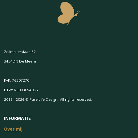
Zeilmakerslaan 62
3454DN De Meern
KvK: 76507270
BTW: NL003094065
2019 - 2026 © Pure Life Design. All rights reserved.
INFORMATIE
Over mij