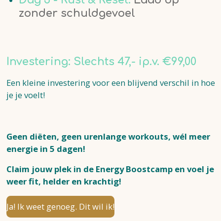
zonder schuldgevoel
Investering: Slechts 47,- ip.v. €99,00
Een kleine investering voor een blijvend verschil in hoe
je je voelt!
Geen diëten, geen urenlange workouts, wél meer
energie in 5 dagen!
Claim jouw plek in de Energy Boostcamp en voel je
weer fit, helder en krachtig!
Ja! Ik weet genoeg. Dit wil ik!