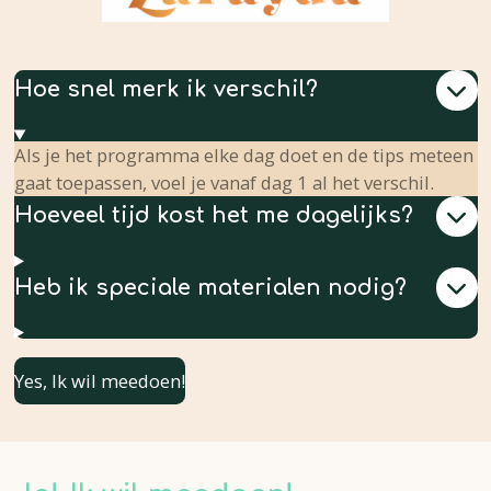
Hoe snel merk ik verschil?
Als je het programma elke dag doet en de tips meteen
gaat toepassen, voel je vanaf dag 1 al het verschil.
Hoeveel tijd kost het me dagelijks?
Heb ik speciale materialen nodig?
Yes, Ik wil meedoen!