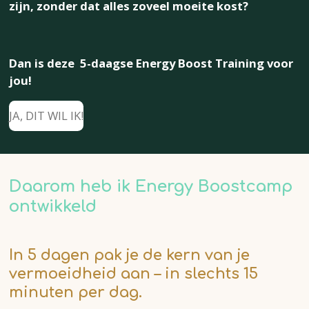
zijn, zonder dat alles zoveel moeite kost?
Dan is deze 5-daagse Energy Boost Training voor
jou!
JA, DIT WIL IK!
Daarom heb ik
Energy Boostcamp
ontwikkeld
In 5 dagen pak je de kern van je
vermoeidheid aan – in slechts 15
minuten per dag.