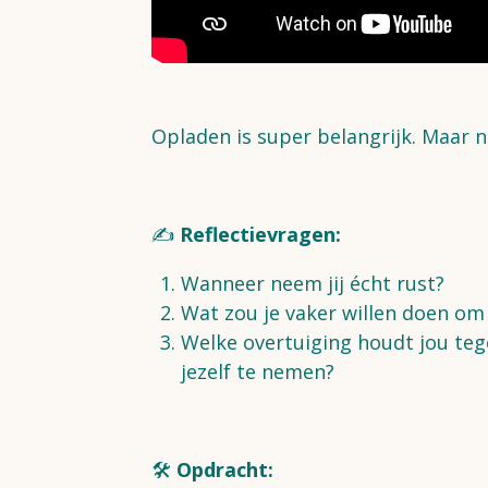
Opladen is super belangrijk. Maar ne
✍️
Reflectievragen:
Wanneer neem jij écht rust?
Wat zou je vaker willen doen o
Welke overtuiging houdt jou teg
jezelf te nemen?
🛠
Opdracht: