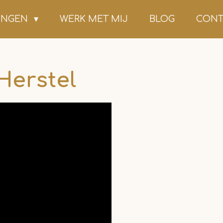
NINGEN
WERK MET MIJ
BLOG
CONT
Herstel