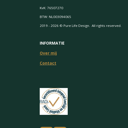
KvK: 76507270
BTW: NL003094065
2019 - 2026 © Pure Life Design. All rights reserved.
INFORMATIE
Over mij
Contact