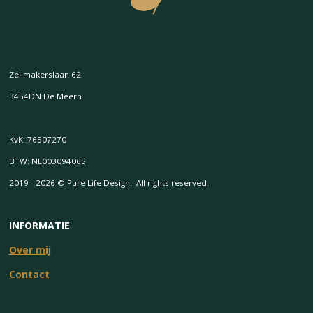
Zeilmakerslaan 62
3454DN De Meern
KvK: 76507270
BTW: NL003094065
2019 - 2026 © Pure Life Design. All rights reserved.
INFORMATIE
Over mij
Contact