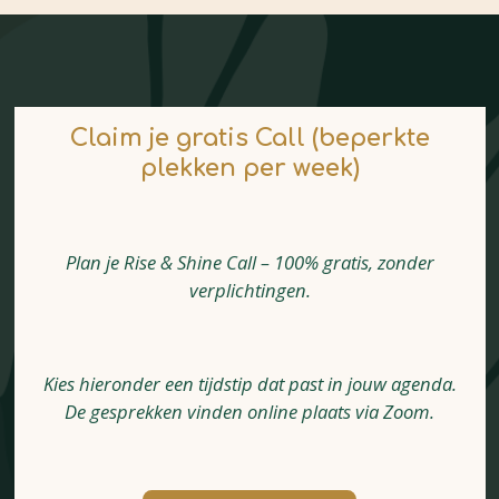
Claim je gratis Call (beperkte
plekken per week)
Plan je Rise & Shine Call – 100% gratis, zonder
verplichtingen.
Kies hieronder een tijdstip dat past in jouw agenda.
De gesprekken vinden online plaats via Zoom.