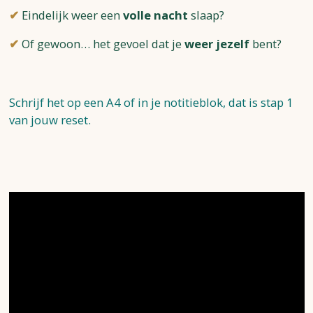
✔
Eindelijk weer een
volle nacht
slaap?
✔
Of gewoon… het gevoel dat je
weer jezelf
bent?
Schrijf het op een A4 of in je notitieblok, dat is stap 1
van jouw reset.