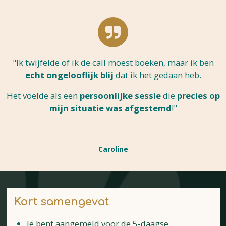
"Ik twijfelde of ik de call moest boeken, maar ik ben
echt ongelooflijk blij
dat ik het gedaan heb.
Het voelde als een
persoonlijke sessie
die
precies op
mijn situatie was afgestemd
!"
Caroline
Kort samengevat
Je bent aangemeld voor de 5-daagse